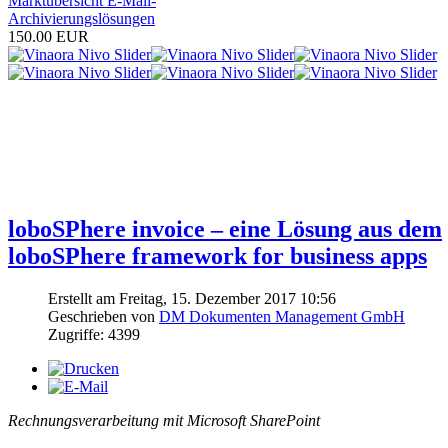
Marktübersicht E-Mail-
Archivierungslösungen
150.00 EUR
VOI ist der Fachverband
für Anbieter und Anwender im Bereich
Enterprise Information Management
loboSPhere invoice – eine Lösung aus dem
loboSPhere framework for business apps
Erstellt am Freitag, 15. Dezember 2017 10:56
Geschrieben von
DM Dokumenten Management GmbH
Zugriffe: 4399
Rechnungsverarbeitung mit Microsoft SharePoint