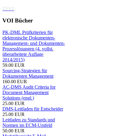
TEST
VOI
Bücher
PK-DML Prüfkriterien für
elektronische Dokumenten-
Management- und Dokumenten-
Prozesslösungen (4. vollst.
überarbeitete Auflage
2014/2015)
59.00 EUR
Sourcing-Strategien für
Dokumenten Management
160.00 EUR
AC-DMS Audit Criteria for
Document Management
Solutions (engl.)
25.00 EUR
DMS-Leitfaden für Entscheider
25.00 EUR
Leitfaden zu Standards und
Normen im ECM-Umfeld
50.00 EUR