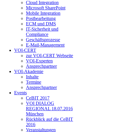
Cloud Integration
Microsoft SharePoint
Mobile Integration
Postbearbeitung
ECM und DMS
IT-Sicherheit und
Compliance
Geschäftsprozesse
E-Mail-Management
VOI-CERT
zur VOI-CERT Webseite
VOI-Experten
Ansprechpartner
VOI-Akademie
Inhalte
Termine
Ansprechpartner
Events
CeBIT 2017
VOI DIALOG
REGIONAL 18.07.2016
München
Rückblick auf die CeBIT
2016
Veranstaltungen