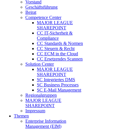
Vorstand
Geschäftsführung
Beirat
Competence Center
MAJOR LEAGUE
SHAREPOINT
CC IT-Sicherheit &
Compliance
CC Standards & Normen
CC Steuern & Recht
CC ECM in the Cloud
CC Ersetzendes Scannen
Solution Center
MAJOR LEAGUE
SHAREPOINT
SC Integriertes DMS
SC Business Processes
SC E-Mail Management
Regionalgruppen
MAJOR LEAGUE
SHAREPOINT
Impressum
Themen
Enterprise Information
Management (EIM)