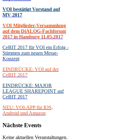
VOI bestätigt Vorstand auf
MV 2017
VOI Mitglieder-Versammlung
auf dem DiALOG-Fachforum
2017 in Hamburg 11.05.2017
CeBIT 2017 für VOI ein Erfolg -
Stimmen zum neuen Messe-
Konzept
EINDRÜCKE: VOI auf der
CeBIT 2017
EINDRÜCKE: MAJOR
LEAGUE SHAREPOINT auf
CeBIT 2017
NEU: VOI-APP für IOS,
Android und Amazon
Nächste
Events
Keine aktuellen Veranstaltungen.