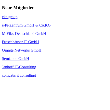
Neue
Mitglieder
ckc group
e-Pi-Zentrum GmbH & Co.KG
M-Files Deutschland GmbH
Froschhäuser IT GmbH
Orange Networks GmbH
Semtation GmbH
Janhoff IT-Consulting
comdatis it-consulting