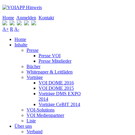
Home
Anmelden
Kontakt
A+
R
A-
Home
Inhalte
Presse
Presse VOI
Presse Mitglieder
Bücher
Whitepaper & Leitfäden
Vorträge
VOI DOME 2016
VOI DOME 2015
Vorträge DMS EXPO
2014
Vorträge CeBIT 2014
VOI-Solutions
VOI Medienpartner
Liste
Über uns
Verband