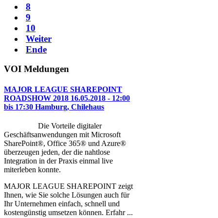
8
9
10
Weiter
Ende
VOI
Meldungen
MAJOR LEAGUE SHAREPOINT
ROADSHOW 2018 16.05.2018 - 12:00
bis 17:30 Hamburg, Chilehaus
Die Vorteile digitaler
Geschäftsanwendungen mit Microsoft
SharePoint®, Office 365® und Azure®
überzeugen jeden, der die nahtlose
Integration in der Praxis einmal live
miterleben konnte.
MAJOR LEAGUE SHAREPOINT zeigt
Ihnen, wie Sie solche Lösungen auch für
Ihr Unternehmen einfach, schnell und
kostengünstig umsetzen können. Erfahr ...