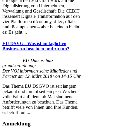
ermöglicht den 360-Grad-Blick auf die
Digitalisierung von Unternehmen,
Verwaltung und Gesellschaft. Die CEBIT
inszeniert Digitale Transformation auf den
vier Plattformen d!conomy, d!tec, d!talk
und d!campus neu – aber bei einem bleibt
es: Es geht ...
EU DSVG - Was ist im täglichen
Business zu beachten und zu tun?
EU Datenschutz-
grundverordnung:
Der VOI informiert seine Mitglieder und
Partner am 12. März 2018 von 14-15 Uhr
Das Thema EU DSGVO ist seit langem
bekannt und nimmt seit ein paar Wochen
volle Fahrt auf, denn ab Mai sind neue
Anforderungen zu beachten. Das Thema
betrifft viele von Ihnen und Ihre Kunden,
es betrifft un ...
Anmeldung