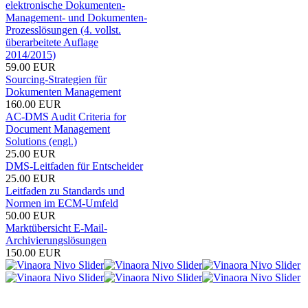
elektronische Dokumenten-
Management- und Dokumenten-
Prozesslösungen (4. vollst.
überarbeitete Auflage
2014/2015)
59.00 EUR
Sourcing-Strategien für
Dokumenten Management
160.00 EUR
AC-DMS Audit Criteria for
Document Management
Solutions (engl.)
25.00 EUR
DMS-Leitfaden für Entscheider
25.00 EUR
Leitfaden zu Standards und
Normen im ECM-Umfeld
50.00 EUR
Marktübersicht E-Mail-
Archivierungslösungen
150.00 EUR
VOI ist der Fachverband