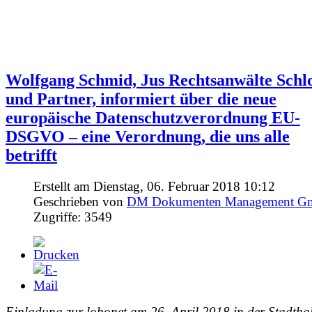
für Anbieter und Anwender im Bereich
Enterprise Information Management
Wolfgang Schmid, Jus Rechtsanwälte Sch
und Partner, informiert über die neue
europäische Datenschutzverordnung EU-
DSGVO – eine Verordnung, die uns alle
betrifft
Erstellt am Dienstag, 06. Februar 2018 10:12
Geschrieben von
DM Dokumenten Management 
Zugriffe: 3549
Einladung zur lobonet am 26. April 2018 in der Stadthal