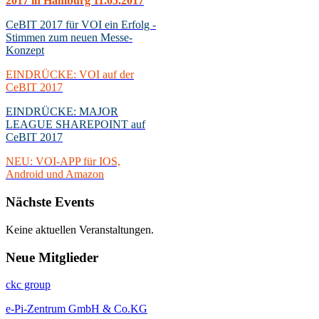
2017 in Hamburg 11.05.2017
CeBIT 2017 für VOI ein Erfolg -
Stimmen zum neuen Messe-
Konzept
EINDRÜCKE: VOI auf der
CeBIT 2017
EINDRÜCKE: MAJOR
LEAGUE SHAREPOINT auf
CeBIT 2017
NEU: VOI-APP für IOS,
Android und Amazon
Nächste
Events
Keine aktuellen Veranstaltungen.
Neue
Mitglieder
ckc group
e-Pi-Zentrum GmbH & Co.KG