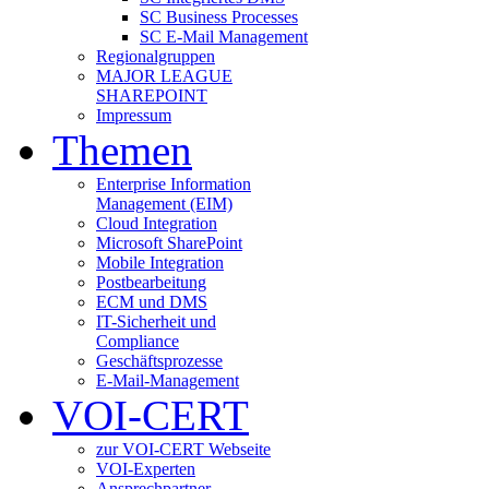
SC Business Processes
SC E-Mail Management
Regionalgruppen
MAJOR LEAGUE
SHAREPOINT
Impressum
Themen
Enterprise Information
Management (EIM)
Cloud Integration
Microsoft SharePoint
Mobile Integration
Postbearbeitung
ECM und DMS
IT-Sicherheit und
Compliance
Geschäftsprozesse
E-Mail-Management
VOI-CERT
zur VOI-CERT Webseite
VOI-Experten
Ansprechpartner