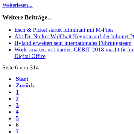
Weiterlesen...
Weitere Beiträge...
Esch & Pickel startet fulminant mit M-Files
Abt Dr. Notker Wolf hält Keynote auf der lobonet 
Hyland erweitert sein internationales Führungsteam
Work smarter, not harder: CEBIT 2018 macht fit für
Digital Office
Seite 6 von 314
Start
Zurück
1
2
3
4
5
6
7