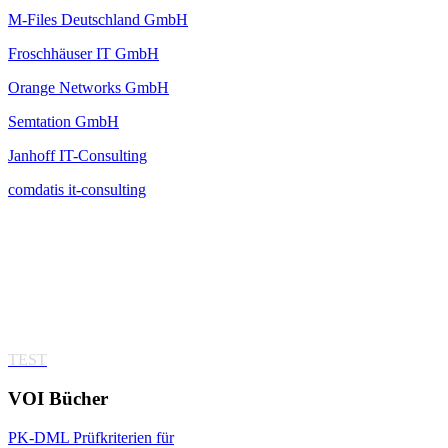
M-Files Deutschland GmbH
Froschhäuser IT GmbH
Orange Networks GmbH
Semtation GmbH
Janhoff IT-Consulting
comdatis it-consulting
TEST
VOI
Bücher
PK-DML Prüfkriterien für