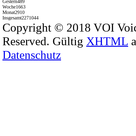
Gestern
489
Woche
1663
Monat
2910
Insgesamt
2271044
Copyright © 2018 VOI Voice
Reserved. Gültig
XHTML
a
Datenschutz