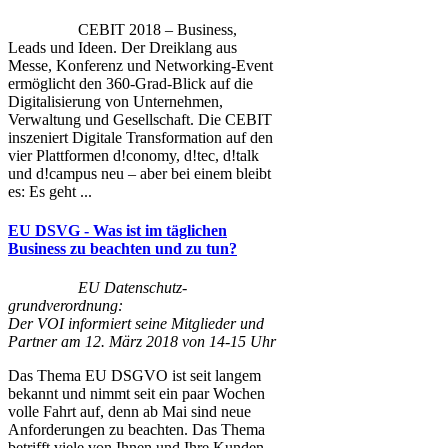
CEBIT 2018 – Business,
Leads und Ideen. Der Dreiklang aus
Messe, Konferenz und Networking-Event
ermöglicht den 360-Grad-Blick auf die
Digitalisierung von Unternehmen,
Verwaltung und Gesellschaft. Die CEBIT
inszeniert Digitale Transformation auf den
vier Plattformen d!conomy, d!tec, d!talk
und d!campus neu – aber bei einem bleibt
es: Es geht ...
EU DSVG - Was ist im täglichen
Business zu beachten und zu tun?
EU Datenschutz-
grundverordnung:
Der VOI informiert seine Mitglieder und
Partner am 12. März 2018 von 14-15 Uhr
Das Thema EU DSGVO ist seit langem
bekannt und nimmt seit ein paar Wochen
volle Fahrt auf, denn ab Mai sind neue
Anforderungen zu beachten. Das Thema
betrifft viele von Ihnen und Ihre Kunden,