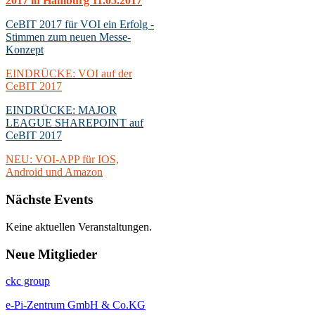
2017 in Hamburg 11.05.2017
CeBIT 2017 für VOI ein Erfolg -
Stimmen zum neuen Messe-
Konzept
EINDRÜCKE: VOI auf der
CeBIT 2017
EINDRÜCKE: MAJOR
LEAGUE SHAREPOINT auf
CeBIT 2017
NEU: VOI-APP für IOS,
Android und Amazon
Nächste
Events
Keine aktuellen Veranstaltungen.
Neue
Mitglieder
ckc group
e-Pi-Zentrum GmbH & Co.KG