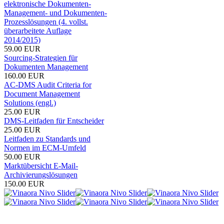
elektronische Dokumenten-
Management- und Dokumenten-
Prozesslösungen (4. vollst.
überarbeitete Auflage
2014/2015)
59.00 EUR
Sourcing-Strategien für
Dokumenten Management
160.00 EUR
AC-DMS Audit Criteria for
Document Management
Solutions (engl.)
25.00 EUR
DMS-Leitfaden für Entscheider
25.00 EUR
Leitfaden zu Standards und
Normen im ECM-Umfeld
50.00 EUR
Marktübersicht E-Mail-
Archivierungslösungen
150.00 EUR
VOI ist der Fachverband