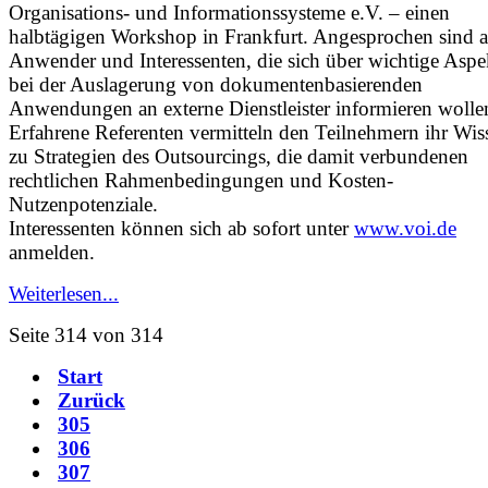
Organisations- und Informationssysteme e.V. – einen
halbtägigen Workshop in Frankfurt. Angesprochen sind a
Anwender und Interessenten, die sich über wichtige Aspe
bei der Auslagerung von dokumentenbasierenden
Anwendungen an externe Dienstleister informieren wolle
Erfahrene Referenten vermitteln den Teilnehmern ihr Wis
zu Strategien des Outsourcings, die damit verbundenen
rechtlichen Rahmenbedingungen und Kosten-
Nutzenpotenziale.
Interessenten können sich ab sofort unter
www.voi.de
anmelden.
Weiterlesen...
Seite 314 von 314
Start
Zurück
305
306
307