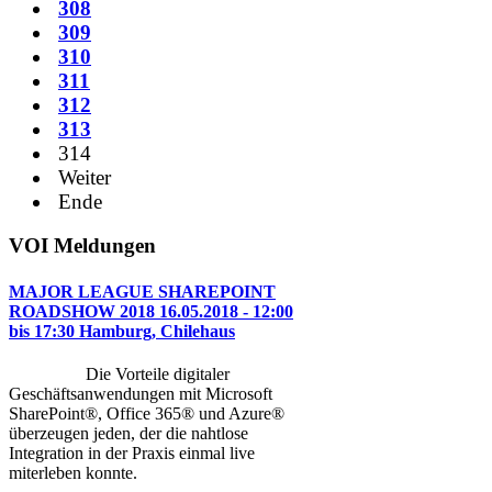
308
309
310
311
312
313
314
Weiter
Ende
VOI
Meldungen
MAJOR LEAGUE SHAREPOINT
ROADSHOW 2018 16.05.2018 - 12:00
bis 17:30 Hamburg, Chilehaus
Die Vorteile digitaler
Geschäftsanwendungen mit Microsoft
SharePoint®, Office 365® und Azure®
überzeugen jeden, der die nahtlose
Integration in der Praxis einmal live
miterleben konnte.