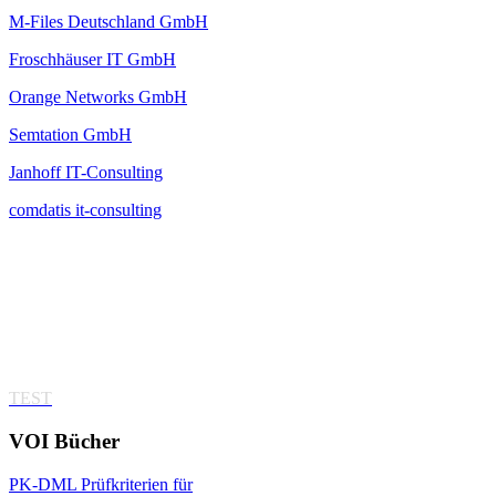
M-Files Deutschland GmbH
Froschhäuser IT GmbH
Orange Networks GmbH
Semtation GmbH
Janhoff IT-Consulting
comdatis it-consulting
TEST
VOI
Bücher
PK-DML Prüfkriterien für