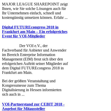
MAJOR LEAGUE SHAREPOINT zeigt
Ihnen, wie Sie solche Lösungen auch für
Ihr Unternehmen einfach, schnell und
kostengünstig umsetzen können. Erfahr ...
Digital FUTUREcongress 2018 in
Frankfurt am Main – Ein erfolgreiches
Event für VOI-Mitglieder
Der VOI e.V., der
Fachverband für Anbieter und Anwender
im Bereich Enterprise Information
Management (EIM) freut sich über den
erfolgreichen Auftritt seiner Mitglieder auf
dem Digital FUTUREcongress 2018 in
Frankfurt am Main.
Bei der größten Veranstaltung und
Kongressmesse zum Thema
Digitalisierung in Hessen informierten
sich auch in ...
VOI-Partnerstand zur CEBIT 2018 -
Angebot für Mitaussteller