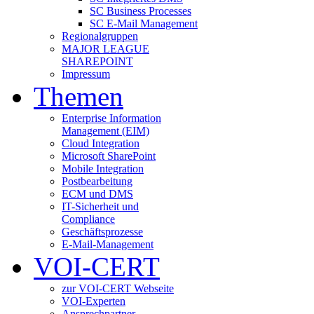
SC Business Processes
SC E-Mail Management
Regionalgruppen
MAJOR LEAGUE
SHAREPOINT
Impressum
Themen
Enterprise Information
Management (EIM)
Cloud Integration
Microsoft SharePoint
Mobile Integration
Postbearbeitung
ECM und DMS
IT-Sicherheit und
Compliance
Geschäftsprozesse
E-Mail-Management
VOI-CERT
zur VOI-CERT Webseite
VOI-Experten
Ansprechpartner