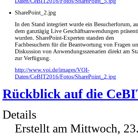
Daten/CeBIT2016/Fotos/SharePoint_5.jpg
SharePoint_2.jpg
In den Stand integriert wurde ein Besucherforum, a
dem ganztägig Live Geschäftsanwendungen präsenti
wurden. SharePoint-Experten standen den
Fachbesuchern für die Beantwortung von Fragen un
Diskussion von Anwendungsszenarien direkt am St
zur Verfügung.
http://www.voi.de/images/VOI-
Daten/CeBIT2016/Fotos/SharePoint_2.jpg
Rückblick auf die CeBI
Details
Erstellt am Mittwoch, 2