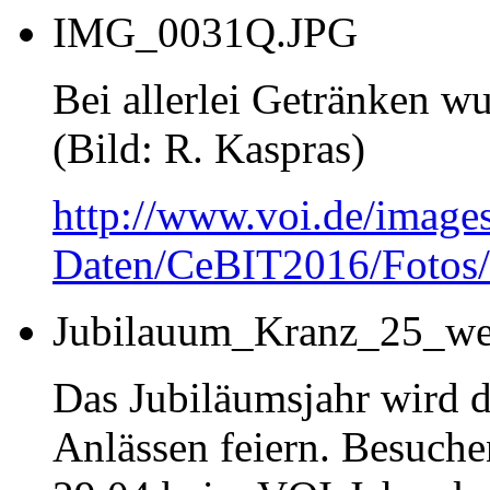
IMG_0031Q.JPG
Bei allerlei Getränken w
(Bild: R. Kaspras)
http://www.voi.de/image
Daten/CeBIT2016/Foto
Jubilauum_Kranz_25_we
Das Jubiläumsjahr wird 
Anlässen feiern. Besuche