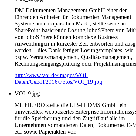
DM Dokumenten Management GmbH einer der
führenden Anbieter für Dokumenten Management
Systeme am europäischen Markt, stellte seine auf
SharePoint-basierende Lösung loboSPhere vor. Mith
von loboSPhere können komplexe Business
Anwendungen in kürzester Zeit entworfen und ausge
werden – dies Dank fertiger Lösungstemplates, wie
bspw. Vertragsmanagement, Qualitätsmanagement,
Rechnungseingangsprüfung oder Projektmanagemen
http://www.voi.de/images/VOI-
Daten/CeBIT2016/Fotos/VOI_19.jpg
VOI_9.jpg
Mit FILERO stellte die LIB-IT DMS GmbH ein
universelles, webbasiertes Enterprise Informationss
für die Speicherung und den Zugriff auf alle im
Unternehmen vorhandenen Daten, Dokumente, E-M
etc. sowie Papierakten vor.