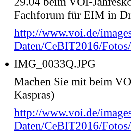
29.04 beim VOI-Jahres
Fachforum für EIM in Dr
http://www.voi.de/image
Daten/CeBIT2016/Fotos
IMG_0033Q.JPG
Machen Sie mit beim VOI
Kaspras)
http://www.voi.de/image
Daten/CeBIT2016/Foto