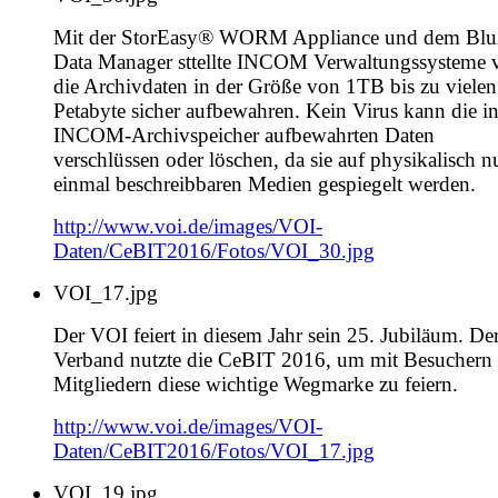
Mit der StorEasy® WORM Appliance und dem Blu
Data Manager sttellte INCOM Verwaltungssysteme 
die Archivdaten in der Größe von 1TB bis zu vielen
Petabyte sicher aufbewahren. Kein Virus kann die i
INCOM-Archivspeicher aufbewahrten Daten
verschlüssen oder löschen, da sie auf physikalisch n
einmal beschreibbaren Medien gespiegelt werden.
http://www.voi.de/images/VOI-
Daten/CeBIT2016/Fotos/VOI_30.jpg
VOI_17.jpg
Der VOI feiert in diesem Jahr sein 25. Jubiläum. De
Verband nutzte die CeBIT 2016, um mit Besuchern
Mitgliedern diese wichtige Wegmarke zu feiern.
http://www.voi.de/images/VOI-
Daten/CeBIT2016/Fotos/VOI_17.jpg
VOI_19.jpg