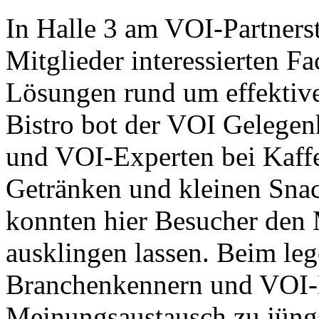
In Halle 3 am VOI-Partners
Mitglieder interessierten F
Lösungen rund um effektiv
Bistro bot der VOI Gelegen
und VOI-Experten bei Kaffee
Getränken und kleinen Snac
konnten hier Besucher den 
ausklingen lassen. Beim l
Branchenkennern und VOI-E
Meinungsaustausch zu jüng