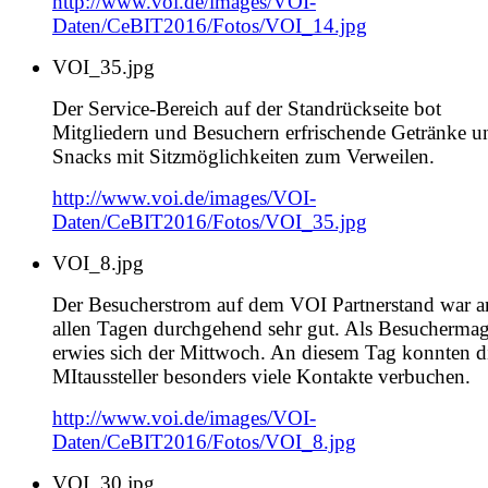
http://www.voi.de/images/VOI-
Daten/CeBIT2016/Fotos/VOI_14.jpg
VOI_35.jpg
Der Service-Bereich auf der Standrückseite bot
Mitgliedern und Besuchern erfrischende Getränke u
Snacks mit Sitzmöglichkeiten zum Verweilen.
http://www.voi.de/images/VOI-
Daten/CeBIT2016/Fotos/VOI_35.jpg
VOI_8.jpg
Der Besucherstrom auf dem VOI Partnerstand war a
allen Tagen durchgehend sehr gut. Als Besucherma
erwies sich der Mittwoch. An diesem Tag konnten d
MItaussteller besonders viele Kontakte verbuchen.
http://www.voi.de/images/VOI-
Daten/CeBIT2016/Fotos/VOI_8.jpg
VOI_30.jpg