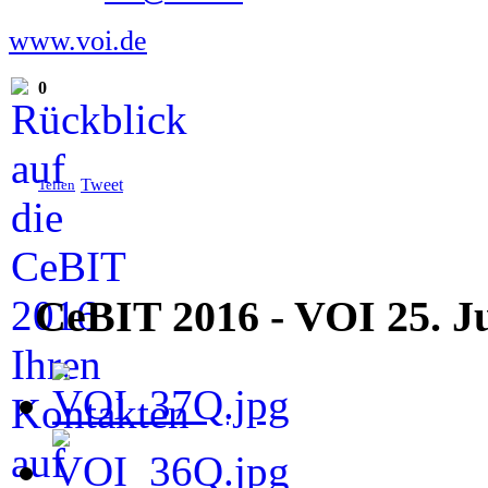
www.voi.de
0
Tweet
Teilen
CeBIT
2016 - VOI 25. J