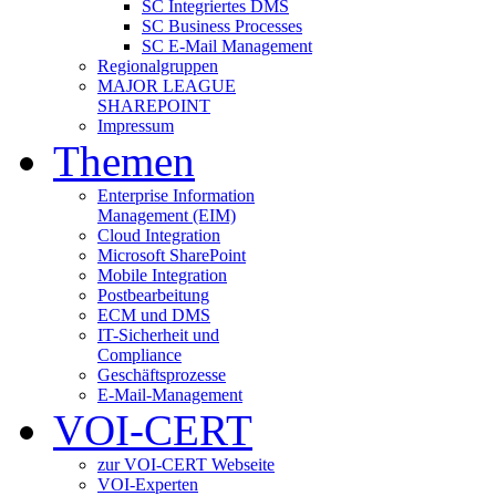
SC Integriertes DMS
SC Business Processes
SC E-Mail Management
Regionalgruppen
MAJOR LEAGUE
SHAREPOINT
Impressum
Themen
Enterprise Information
Management (EIM)
Cloud Integration
Microsoft SharePoint
Mobile Integration
Postbearbeitung
ECM und DMS
IT-Sicherheit und
Compliance
Geschäftsprozesse
E-Mail-Management
VOI-CERT
zur VOI-CERT Webseite
VOI-Experten