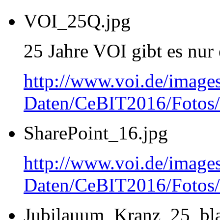
VOI_25Q.jpg
25 Jahre VOI gibt es nur
http://www.voi.de/image
Daten/CeBIT2016/Fotos
SharePoint_16.jpg
http://www.voi.de/image
Daten/CeBIT2016/Fotos/
Jubilauum_Kranz_25_bl