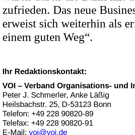
zufrieden. Das neue Busin
erweist sich weiterhin als e
einem guten Weg“.
Ihr Redaktionskontakt:
VOI – Verband Organisations- und I
Peter J. Schmerler, Anke Läßig
Heilsbachstr. 25, D-53123 Bonn
Telefon: +49 228 90820-89
Telefax: +49 228 90820-91
E-Mail:
voi@voi.de