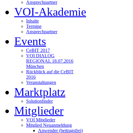
Ansprechpartner
VOI-Akademie
Inhalte
Termine
Ansprechpartner
Events
CeBIT 2017
VOI DIALOG
REGIONAL 18.07.2016
München
Rückblick auf die CeBIT
2016
Veranstaltungen
Marktplatz
Solutionfinder
Mitglieder
VOI Mitglieder
Mitglied Neuanmeldung
Anwender (beitragsfrei)