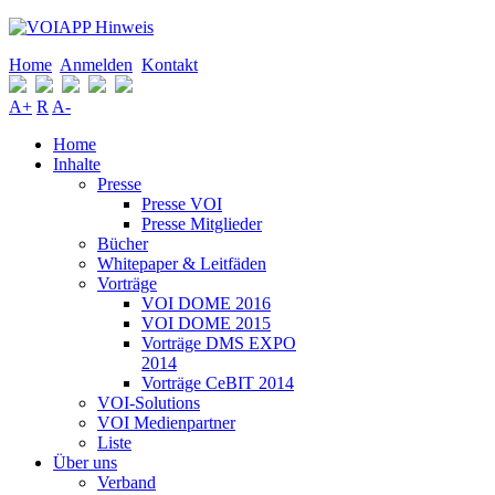
Home
Anmelden
Kontakt
A+
R
A-
Home
Inhalte
Presse
Presse VOI
Presse Mitglieder
Bücher
Whitepaper & Leitfäden
Vorträge
VOI DOME 2016
VOI DOME 2015
Vorträge DMS EXPO
2014
Vorträge CeBIT 2014
VOI-Solutions
VOI Medienpartner
Liste
Über uns
Verband