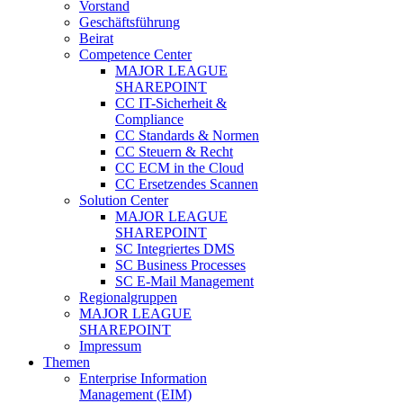
Vorstand
Geschäftsführung
Beirat
Competence Center
MAJOR LEAGUE
SHAREPOINT
CC IT-Sicherheit &
Compliance
CC Standards & Normen
CC Steuern & Recht
CC ECM in the Cloud
CC Ersetzendes Scannen
Solution Center
MAJOR LEAGUE
SHAREPOINT
SC Integriertes DMS
SC Business Processes
SC E-Mail Management
Regionalgruppen
MAJOR LEAGUE
SHAREPOINT
Impressum
Themen
Enterprise Information
Management (EIM)