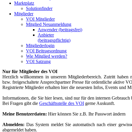
Marktplatz
Solutionfinder
Mitglieder
VOI Mitglieder
Mitglied Neuanmeldung
Anwender (beitragsfrei)
Anbieter
(beitragspflichtig)
Mitgliederlogin
VOI Beitragsordnung
Wie Mitglied werden?
VOI Satzung
Nur für Mitglieder des VOI
Herzlich willkommen in unserem Mitgliederbereich. Zutritt haben nu
bzw. freigeschaltete Ansprechpartner Presse für ordentliche aktive VO
Registrierte Mitglieder erhalten hier die neuesten Infos, Events und M
Informationen, die Sie hier lesen, sind nur für den internen Gebrauc
Bei Fragen gibt die
Geschäftsstelle des VOI
gerne Auskunft.
Meine Benutzerdaten:
Hier können Sie z.B. Ihr Passwort ändern
Abmelden:
Das System meldet Sie automatisch nach einer gewissen 
abgemeldet haben.