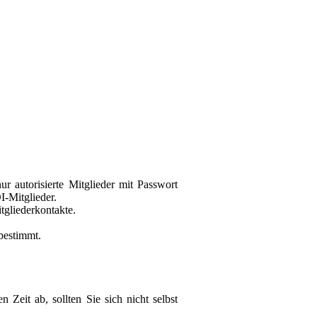
r autorisierte Mitglieder mit Passwort
I-Mitglieder.
itgliederkontakte.
h bestimmt.
Zeit ab, sollten Sie sich nicht selbst