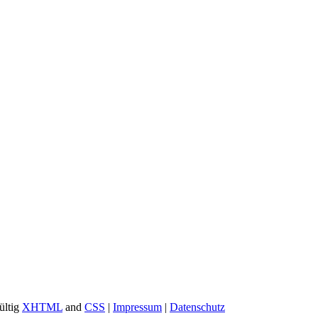
ültig
XHTML
and
CSS
|
Impressum
|
Datenschutz