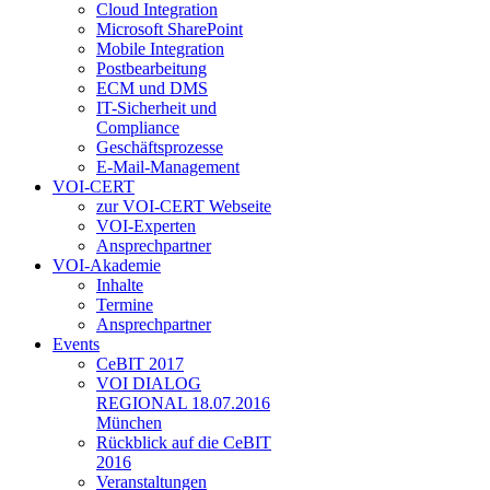
Cloud Integration
Microsoft SharePoint
Mobile Integration
Postbearbeitung
ECM und DMS
IT-Sicherheit und
Compliance
Geschäftsprozesse
E-Mail-Management
VOI-CERT
zur VOI-CERT Webseite
VOI-Experten
Ansprechpartner
VOI-Akademie
Inhalte
Termine
Ansprechpartner
Events
CeBIT 2017
VOI DIALOG
REGIONAL 18.07.2016
München
Rückblick auf die CeBIT
2016
Veranstaltungen