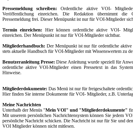
Pressemeldung schreiben:
Ordentliche aktive VOI- Mitgliede
Veröffentlichung einreichen. Die Redaktion übernimmt die Qu
Pressemeldung frei. Dieser Menüpunkt ist nur für VOI-Mitglieder sich
Termin einreichen:
Hier können ordentliche aktive VOI- Mitgli
einreichen. Der Menüpunkt ist nur für VOI-Mitglieder sichtbar.
Mitgliederhandbuch:
Der Menüpunkt ist nur für ordentliche aktive 
stets aktuelle Handbuch für VOI-Mitglieder mit Wissenswertem zu den 
Benutzeranleitung Presse:
Diese Anleitung wurde speziell für Anwen
ordentliche aktive VOI-Mitglieder einen Pressetext in das System
Hinweise.
Mitgliederdokumente:
Das Menü ist nur für freigeschaltete ordentli
Hier finden Sie interne Dokumente für VOI- Mitglieder, z.B. Unterl
Meine Nachrichten
Unterhalb der Menüs "
Mein VOI" und "Mitgliederdokumente"
fi
Mit unserem persönlichen Nachrichtensystem können Sie jedem VOI M
persönliche Nachricht schicken. Die Nachricht ist nur für Sie und de
VOI Mitglieder können nicht mitlesen.