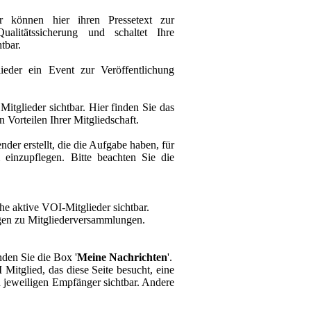
r können hier ihren Pressetext zur
alitätssicherung und schaltet Ihre
tbar.
eder ein Event zur Veröffentlichung
Mitglieder sichtbar. Hier finden Sie das
Vorteilen Ihrer Mitgliedschaft.
der erstellt, die die Aufgabe haben, für
 einzupflegen. Bitte beachten Sie die
che aktive VOI-Mitglieder sichtbar.
agen zu Mitgliederversammlungen.
nden Sie die Box '
Meine Nachrichten
'.
itglied, das diese Seite besucht, eine
n jeweiligen Empfänger sichtbar. Andere