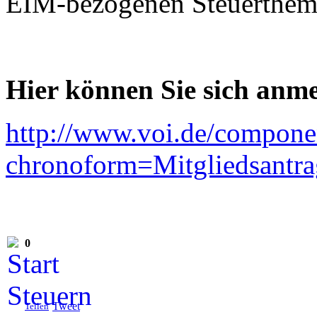
EIM-bezogenen Steuerthem
Hier können Sie sich anm
http://www.voi.de/compone
chronoform=Mitgliedsantra
0
Tweet
Teilen