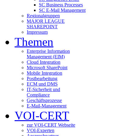
SC Business Processes
SC E-Mail Management
Regionalgruppen
MAJOR LEAGUE
SHAREPOINT
Impressum
Themen
Enterprise Information
Management (EIM)
Cloud Integration
Microsoft SharePoint
Mobile Integration
Postbearbeitung
ECM und DMS
IT-Sicherheit und
Compliance
Geschäftsprozesse
E-Mail-Management
VOI-CERT
zur VOI-CERT Webseite
VOI-Experten
Ansprechpartner