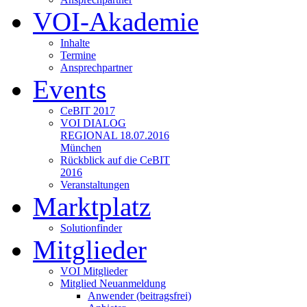
VOI-Akademie
Inhalte
Termine
Ansprechpartner
Events
CeBIT 2017
VOI DIALOG
REGIONAL 18.07.2016
München
Rückblick auf die CeBIT
2016
Veranstaltungen
Marktplatz
Solutionfinder
Mitglieder
VOI Mitglieder
Mitglied Neuanmeldung
Anwender (beitragsfrei)