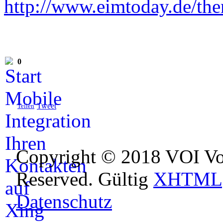
http://www.eimtoday.de/the
0
Tweet
Teilen
Copyright © 2018 VOI Voi
Reserved. Gültig
XHTML
Datenschutz