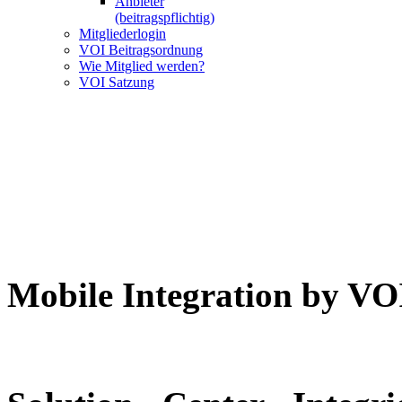
Anbieter
(beitragspflichtig)
Mitgliederlogin
VOI Beitragsordnung
Wie Mitglied werden?
VOI Satzung
VOI ist d
für Anbieter un
Enterprise Inf
Mobile Integration by VO