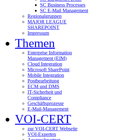
SC Business Processes
SC E-Mail Management
Regionalgruppen
MAJOR LEAGUE
SHAREPOINT
Impressum
Themen
Enterprise Information
Management (EIM)
Cloud Integration
Microsoft SharePoint
Mobile Integration
Postbearbeitung
ECM und DMS
IT-Sicherheit und
Compliance
Geschäftsprozesse
E-Mail-Management
VOI-CERT
zur VOI-CERT Webseite
VOI-Experten
Ansprechpartner