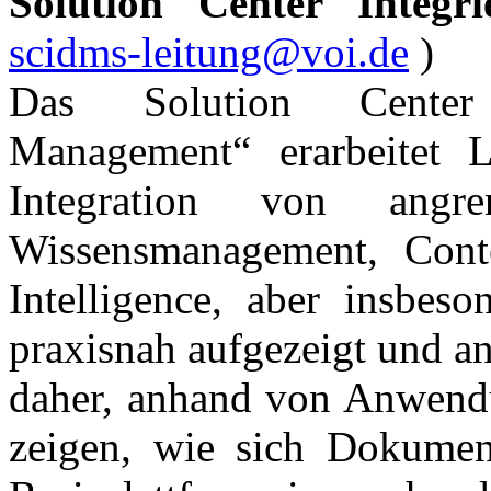
Solution Center Integr
scidms-leitung@voi.de
)
Das Solution Center 
Management“ erarbeitet L
Integration von ang
Wissensmanagement, Con
Intelligence, aber insbeso
praxisnah aufgezeigt und an
daher, anhand von Anwendu
zeigen, wie sich Dokumen