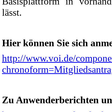
Basisplattform in vorhand
lässt.
Hier können Sie sich anm
http://www.voi.de/compone
chronoform=Mitgliedsantra
Zu Anwenderberichten un