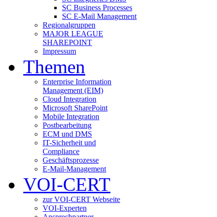
SC Business Processes
SC E-Mail Management
Regionalgruppen
MAJOR LEAGUE
SHAREPOINT
Impressum
Themen
Enterprise Information
Management (EIM)
Cloud Integration
Microsoft SharePoint
Mobile Integration
Postbearbeitung
ECM und DMS
IT-Sicherheit und
Compliance
Geschäftsprozesse
E-Mail-Management
VOI-CERT
zur VOI-CERT Webseite
VOI-Experten
Ansprechpartner