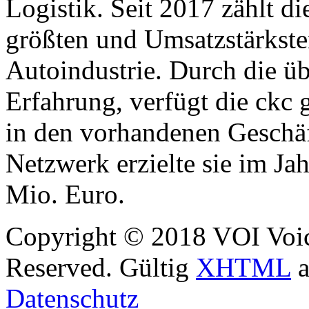
Logistik. Seit 2017 zählt d
größten und Umsatzstärksten
Autoindustrie. Durch die üb
Erfahrung, verfügt die ckc
in den vorhandenen Geschäf
Netzwerk erzielte sie im Ja
Mio. Euro.
Copyright © 2018 VOI Voice
Reserved. Gültig
XHTML
a
Datenschutz