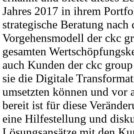
Jahres 2017 in ihrem Portfol
strategische Beratung nach
Vorgehensmodell der ckc gr
gesamten Wertschöpfungske
auch Kunden der ckc group 
sie die Digitale Transform
umsetzten können und vor 
bereit ist für diese Verände
eine Hilfestellung und diskut
Lösungsansätze mit den Ku