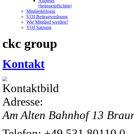
Anbieter
(beitragspflichtig)
Mitgliederlogin
VOI Beitragsordnung
Wie Mitglied werden?
VOI Satzung
ckc group
Kontakt
Adresse:
Am Alten Bahnhof 13
Brau
Telefon:
+49 531 80110 0