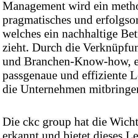
Management wird ein metho
pragmatisches und erfolgso
welches ein nachhaltige Bet
zieht. Durch die Verknüpf
und Branchen-Know-how, en
passgenaue und effiziente 
die Unternehmen mitbringe
Die ckc group hat die Wicht
erkannt und bietet dieses L