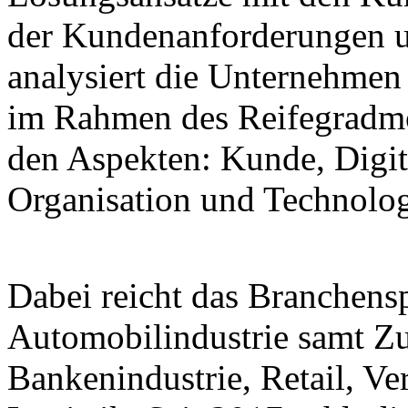
der Kundenanforderungen un
analysiert die Unternehmen
im Rahmen des Reifegradmo
den Aspekten: Kunde, Digita
Organisation und Technolog
Dabei reicht das Branchens
Automobilindustrie samt Zul
Bankenindustrie, Retail, Ve