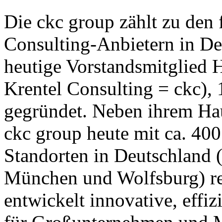
Die ckc group zählt zu den
Consulting-Anbietern in De
heutige Vorstandsmitglied H
Krentel Consulting = ckc),
gegründet. Neben ihrem Hau
ckc group heute mit ca. 400
Standorten in Deutschland 
München und Wolfsburg) reg
entwickelt innovative, effi