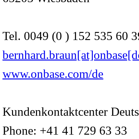
Tel. 0049 (0 ) 152 535 60 
bernhard.braun[at]onbase[
www.onbase.com/de
Kundenkontaktcenter Deutsc
Phone: +41 41 729 63 33