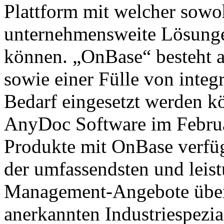
Plattform mit welcher sowo
unternehmensweite Lösunge
können. „OnBase“ besteht a
sowie einer ­Fülle von inte
Bedarf eingesetzt werden k
AnyDoc Software im Februar
Produkte mit OnBase verfüg
der umfassendsten und leist
Management-Angebote überh
anerkannten Industriespezia