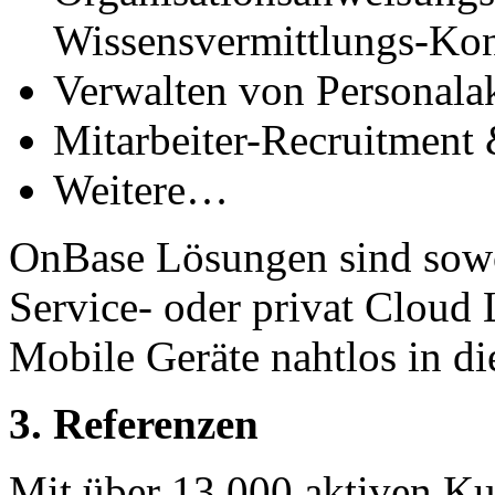
Wissensvermittlungs-Kon
Verwalten von Personala
Mitarbeiter-Recruitment
Weitere…
OnBase Lösungen sind sowo
Service- oder privat Cloud 
Mobile Geräte nahtlos in di
3. Referenzen
Mit über 13.000 aktiven Ku