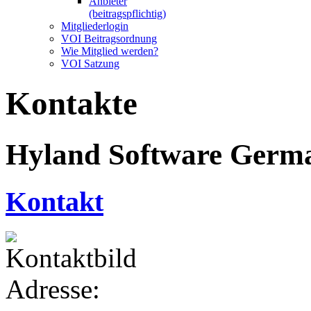
Anbieter
(beitragspflichtig)
Mitgliederlogin
VOI Beitragsordnung
Wie Mitglied werden?
VOI Satzung
Kontakte
Hyland Software Ger
Kontakt
Adresse: