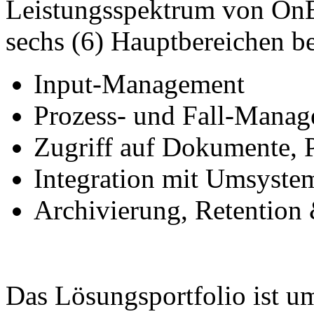
Leistungsspektrum von OnB
sechs (6) Hauptbereichen b
Input-Management
Prozess- und Fall-Man
Zugriff auf Dokumente,
Integration mit Umsyst
Archivierung, Retentio
Das Lösungsportfolio ist u