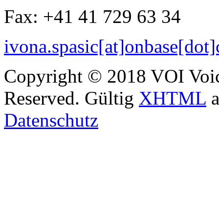
Fax: +41 41 729 63 34
ivona.spasic[at]onbase[dot
Copyright © 2018 VOI Voice
Reserved. Gültig
XHTML
a
Datenschutz