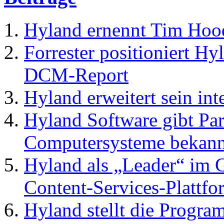
Hyland ernennt Tim Hoo
Forrester positioniert Hy
DCM-Report
Hyland erweitert sein in
Hyland Software gibt Par
Computersysteme bekann
Hyland als „Leader“ im 
Content-Services-Plattfo
Hyland stellt die Progr