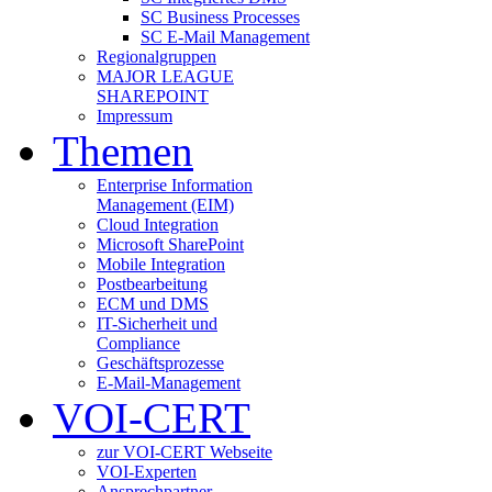
SC Business Processes
SC E-Mail Management
Regionalgruppen
MAJOR LEAGUE
SHAREPOINT
Impressum
Themen
Enterprise Information
Management (EIM)
Cloud Integration
Microsoft SharePoint
Mobile Integration
Postbearbeitung
ECM und DMS
IT-Sicherheit und
Compliance
Geschäftsprozesse
E-Mail-Management
VOI-CERT
zur VOI-CERT Webseite
VOI-Experten
Ansprechpartner