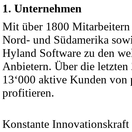
1. Unternehmen
Mit über 1800 Mitarbeitern
Nord- und Südamerika sowie
Hyland Software zu den we
Anbietern. Über die letzten
13‘000 aktive Kunden von 
profitieren.
Konstante Innovationskraft