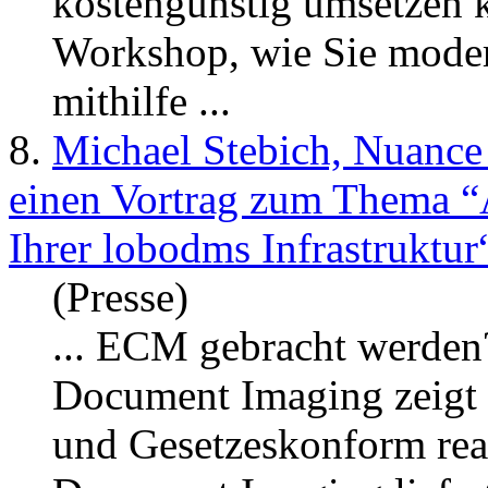
kostengünstig umsetzen 
Workshop, wie Sie mode
mithilfe ...
8.
Michael Stebich, Nuanc
einen Vortrag zum Thema “A
Ihrer lobodms Infrastruktur
(Presse)
... ECM gebracht werden
Document Imaging
zeigt
und Gesetzeskonform rea