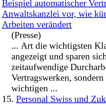
Beispiel automatischer Vert
Anwaltskanzlei vor, wie kün
Arbeiten verändert
(Presse)
... Art die wichtigsten Kl
ange
zeigt
und sparen sich
zeitaufwendige Durcharbe
Vertragswerken, sondern
wichtigen ...
15.
Personal Swiss und Zuk