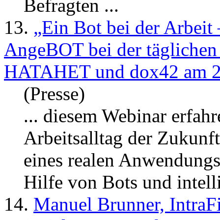
Befragten ...
13.
„Ein Bot bei der Arbeit 
AngeBOT bei der täglichen 
HATAHET und dox42 am 20.
(Presse)
... diesem Webinar erfah
Arbeitsalltag der Zukun
eines realen Anwendungsf
Hilfe von Bots und intelli
14.
Manuel Brunner, IntraFi