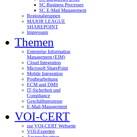
SC Business Processes
SC E-Mail Management
Regionalgruppen
MAJOR LEAGUE
SHAREPOINT
Impressum
Themen
Enterprise Information
Management (EIM)
Cloud Integration
Microsoft SharePoint
Mobile Integration
Postbearbeitung
ECM und DMS
IT-Sicherheit und
Compliance
Geschäftsprozesse
E-Mail-Management
VOI-CERT
zur VOI-CERT Webseite
VOI-Experten
Ansprechpartner