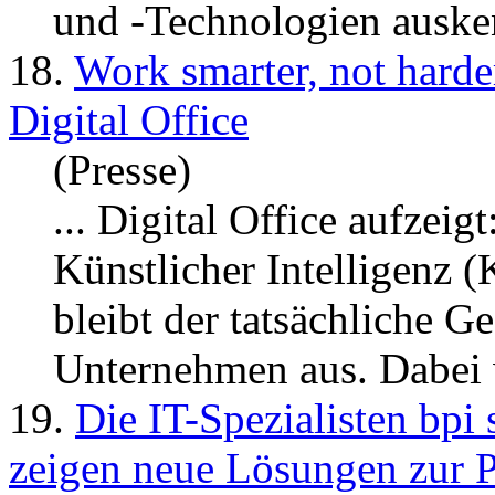
und -Technologien ausken
18.
Work smarter, not harde
Digital Office
(Presse)
... Digital Office auf
zeigt
Künstlicher Intelligenz (
bleibt der tatsächliche G
Unternehmen aus. Dabei w
19.
Die IT-Spezialisten bpi
zeigen neue Lösungen zur 