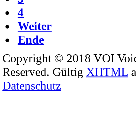
4
Weiter
Ende
Copyright © 2018 VOI Voice
Reserved. Gültig
XHTML
a
Datenschutz