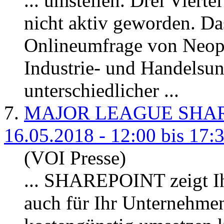
... umstellen. Drei Vierte
nicht aktiv geworden. D
Onlineumfrage von Neopos
Industrie- und Handelsu
unterschiedlicher ...
7.
MAJOR LEAGUE SHA
16.05.2018 - 12:00 bis 17:
(VOI Presse)
... SHAREPOINT
zeigt
I
auch für Ihr Unternehmen