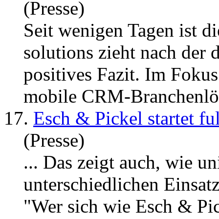
(Presse)
Seit wenigen Tagen ist d
solutions zieht nach der 
positives Fazit. Im Fokus
mobile CRM-Branchenlösu
17.
Esch & Pickel startet f
(Presse)
... Das
zeigt
auch, wie uni
unterschiedlichen Einsat
"Wer sich wie Esch & Pi