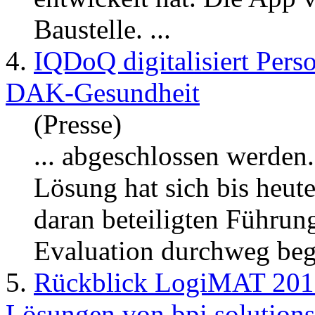
Baustelle. ...
4.
IQDoQ digitalisiert Pers
DAK-Gesundheit
(Presse)
... abgeschlossen werden.
Lösung hat sich bis heute
daran beteiligten Führun
Evaluation durchweg begei
5.
Rückblick LogiMAT 2018:
Lösungen von bpi solution