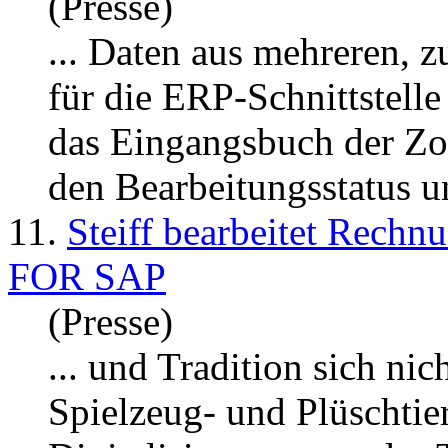
(Presse)
... Daten aus mehreren,
für die ERP-Schnittstell
das Eingangsbuch der Zo
den Bearbeitungsstatus 
11.
Steiff bearbeitet Rec
FOR SAP
(Presse)
... und Tradition sich ni
Spielzeug- und Plüschtier