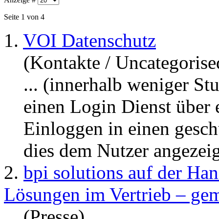
Seite 1 von 4
1.
VOI Datenschutz
(Kontakte / Uncategorise
... (innerhalb weniger St
einen Login Dienst über
Einloggen in einen gesch
dies dem Nutzer ange
zei
2.
bpi solutions auf der Han
Lösungen im Vertrieb – ge
(Presse)