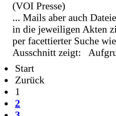
(VOI Presse)
... Mails aber auch Datei
in die jeweiligen Akten 
per facettierter Suche wi
Ausschnitt
zeigt
: Aufgru
Start
Zurück
1
2
3