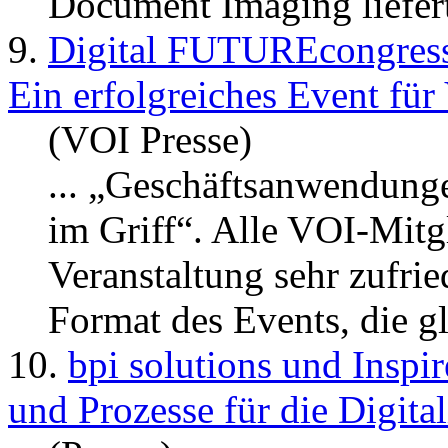
Document Imaging liefert
9.
Digital FUTUREcongress
Ein erfolgreiches Event für
(VOI Presse)
... „Geschäfts­anwendun
im Griff“. Alle VOI-Mitg
Veranstaltung sehr zufri
Format des Events, die gl
10.
bpi solutions und Inspi
und Prozesse für die Digital