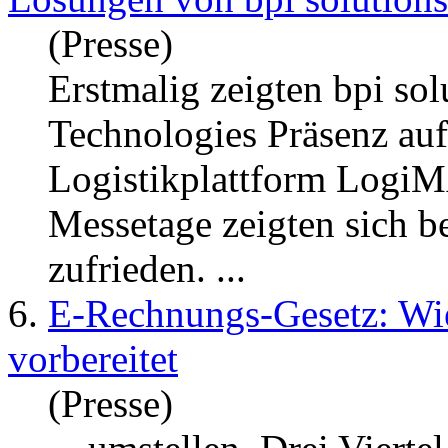
(Presse)
Erstmalig
zeigt
en bpi sol
Technologies Präsenz auf
Logistikplattform LogiM
Messetage
zeigt
en sich 
zufrieden. ...
6.
E-Rechnungs-Gesetz: Wie
vorbereitet
(Presse)