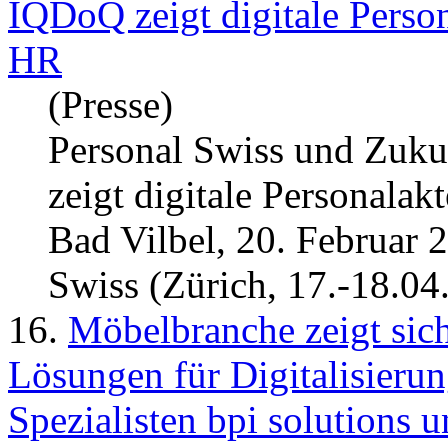
IQDoQ zeigt digitale Persona
HR
(Presse)
Personal Swiss und Zuku
zeigt
digitale Personalakt
Bad Vilbel, 20. Februar 
Swiss (Zürich, 17.-18.04.
16.
Möbelbranche zeigt sich
Lösungen für Digitalisieru
Spezialisten bpi solutions