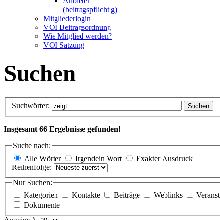
Anbieter
(beitragspflichtig)
Mitgliederlogin
VOI Beitragsordnung
Wie Mitglied werden?
VOI Satzung
Suchen
Suchwörter:
Suchen
Insgesamt 66 Ergebnisse gefunden!
Suche nach:
Alle Wörter
Irgendein Wort
Exakter Ausdruck
Reihenfolge:
Nur Suchen:
Kategorien
Kontakte
Beiträge
Weblinks
Verans
Dokumente
Anzeige #