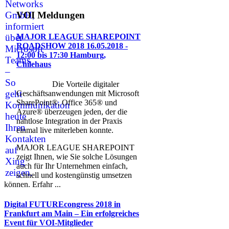
VOI
Meldungen
MAJOR LEAGUE SHAREPOINT
ROADSHOW 2018 16.05.2018 -
12:00 bis 17:30 Hamburg,
Chilehaus
Die Vorteile digitaler
Geschäftsanwendungen mit Microsoft
SharePoint®, Office 365® und
Azure® überzeugen jeden, der die
nahtlose Integration in der Praxis
einmal live miterleben konnte.
MAJOR LEAGUE SHAREPOINT
zeigt Ihnen, wie Sie solche Lösungen
auch für Ihr Unternehmen einfach,
schnell und kostengünstig umsetzen
können. Erfahr ...
Digital FUTUREcongress 2018 in
Frankfurt am Main – Ein erfolgreiches
Event für VOI-Mitglieder