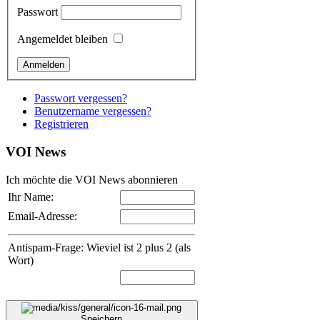
Passwort
Angemeldet bleiben
Passwort vergessen?
Benutzername vergessen?
Registrieren
VOI
News
Ich möchte die VOI News abonnieren
Ihr Name:
Email-Adresse:
Antispam-Frage: Wieviel ist 2 plus 2 (als
Wort)
Speichern