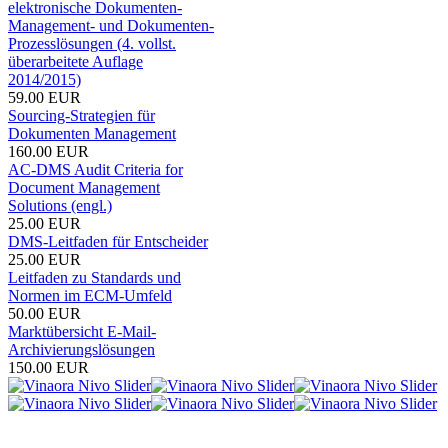
elektronische Dokumenten-
Management- und Dokumenten-
Prozesslösungen (4. vollst.
überarbeitete Auflage
2014/2015)
59.00 EUR
Sourcing-Strategien für
Dokumenten Management
160.00 EUR
AC-DMS Audit Criteria for
Document Management
Solutions (engl.)
25.00 EUR
DMS-Leitfaden für Entscheider
25.00 EUR
Leitfaden zu Standards und
Normen im ECM-Umfeld
50.00 EUR
Marktübersicht E-Mail-
Archivierungslösungen
150.00 EUR
VOI ist der Fachverband