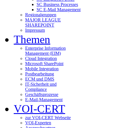
SC Business Processes
SC E-Mail Management
Regionalgruppen
MAJOR LEAGUE
SHAREPOINT
Impressum
Themen
Enterprise Information
Management (EIM)
Cloud Integration
Microsoft SharePoint
Mobile Integration
Postbearbeitung
ECM und DMS
IT-Sicherheit und
Compliance
Geschäftsprozesse
E-Mail-Management
VOI-CERT
zur VOI-CERT Webseite
VOI-Experten
Ansprechpartner