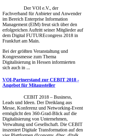
Der VOI e.V., der
Fachverband für Anbieter und Anwender
im Bereich Enterprise Information
Management (EIM) freut sich über den
erfolgreichen Auftritt seiner Mitglieder auf
dem Digital FUTUREcongress 2018 in
Frankfurt am Main.
Bei der größten Veranstaltung und
Kongressmesse zum Thema
Digitalisierung in Hessen informierten
sich auch in ...
VOI-Partnerstand zur CEBIT 2018 -
Angebot für Mitaussteller
CEBIT 2018 – Business,
Leads und Ideen. Der Dreiklang aus
Messe, Konferenz und Networking-Event
ermöglicht den 360-Grad-Blick auf die
Digitalisierung von Unternehmen,
Verwaltung und Gesellschaft. Die CEBIT
inszeniert Digitale Transformation auf den
vier Plattformen d!conomy, d!tec, d!talk