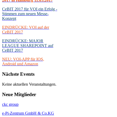
2017 in Hamburg 11.05.2017
CeBIT 2017 für VOI ein Erfolg -
Stimmen zum neuen Messe-
Konzept
EINDRÜCKE: VOI auf der
CeBIT 2017
EINDRÜCKE: MAJOR
LEAGUE SHAREPOINT auf
CeBIT 2017
NEU: VOI-APP für IOS,
Android und Amazon
Nächste
Events
Keine aktuellen Veranstaltungen.
Neue
Mitglieder
ckc group
e-Pi-Zentrum GmbH & Co.KG