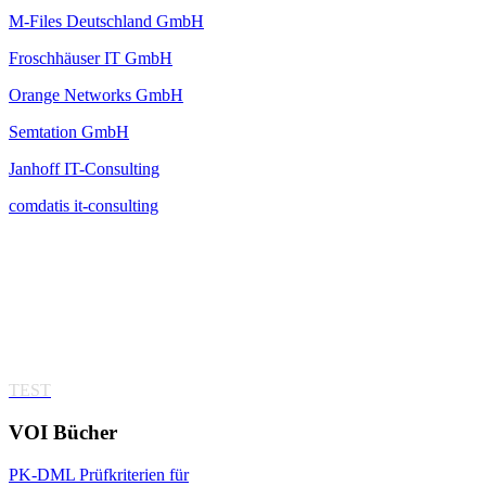
M-Files Deutschland GmbH
Froschhäuser IT GmbH
Orange Networks GmbH
Semtation GmbH
Janhoff IT-Consulting
comdatis it-consulting
TEST
VOI
Bücher
PK-DML Prüfkriterien für